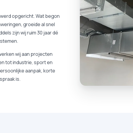
89 werd opgericht. Wat begon
nweringen, groeide al snel
dels zijn wij ruim 30 jaar dé
systemen.
erken wij aan projecten
n tot industrie, sport en
ersoonlijke aanpak, korte
spraak is.