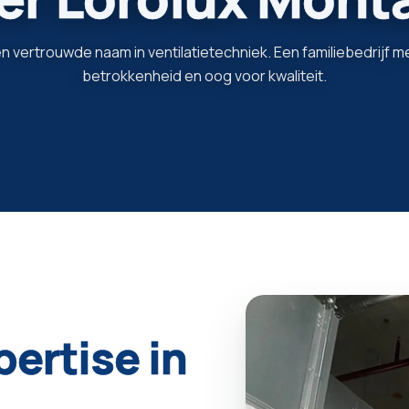
een vertrouwde naam in ventilatietechniek. Een familiebedrijf
betrokkenheid en oog voor kwaliteit.
pertise
in