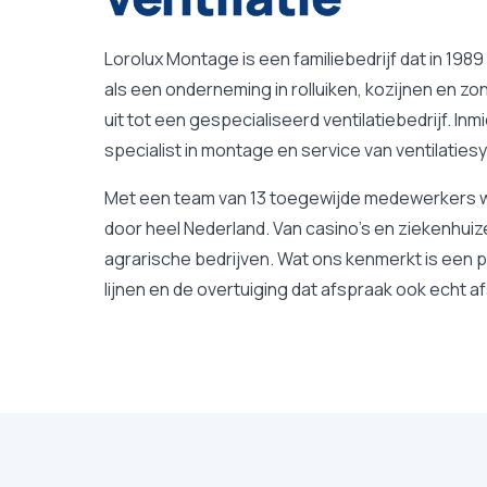
Lorolux Montage is een familiebedrijf dat in 19
als een onderneming in rolluiken, kozijnen en zo
uit tot een gespecialiseerd ventilatiebedrijf. Inmid
specialist in montage en service van ventilatie
Met een team van 13 toegewijde medewerkers w
door heel Nederland. Van casino’s en ziekenhuize
agrarische bedrijven. Wat ons kenmerkt is een p
lijnen en de overtuiging dat afspraak ook echt af