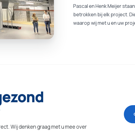
Pascal en Henk Meijer staan 
betrokken bij elk project. D
waarop wij met u en uw pro
gezond
?
direct. Wij denken graag met u mee over