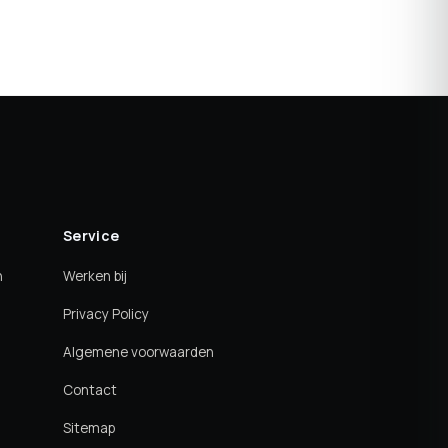
Service
n
Werken bij
Privacy Policy
Algemene voorwaarden
Contact
Sitemap