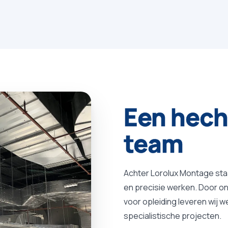
Een
hech
team
Achter Lorolux Montage sta
en precisie werken. Door on
voor opleiding leveren wij w
specialistische projecten.