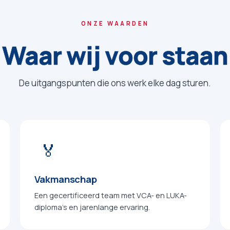
ONZE WAARDEN
Waar
wij
voor
staan
De uitgangspunten die ons werk elke dag sturen.
🏅
Vakmanschap
Een gecertificeerd team met VCA- en LUKA-
diploma’s en jarenlange ervaring.