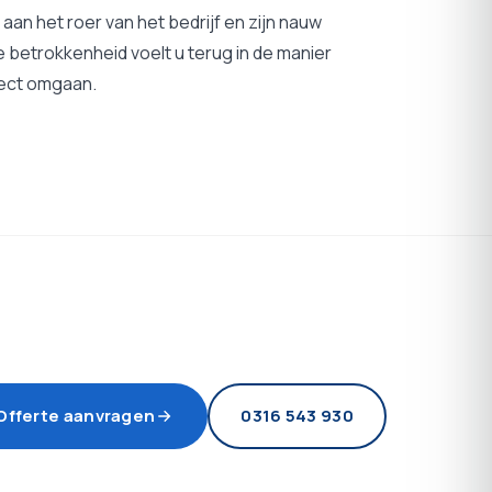
aan het roer van het bedrijf en zijn nauw
ie betrokkenheid voelt u terug in de manier
ject omgaan.
Offerte aanvragen
0316 543 930