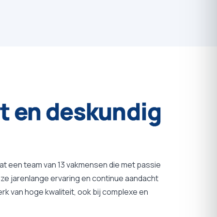
t
en
deskundig
at een team van 13 vakmensen die met passie
ze jarenlange ervaring en continue aandacht
erk van hoge kwaliteit, ook bij complexe en