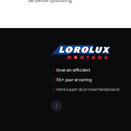
de beste oplossing.
Snel en efficiënt
30+ jaar ervaring
Werkzaam door heel Nederland