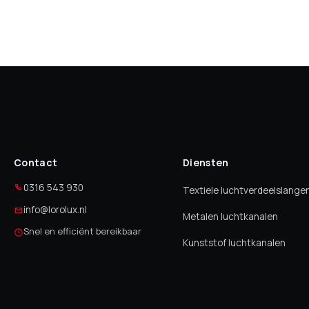
Contact
Diensten
0316 543 930
Textiele luchtverdeelslange
info@lorolux.nl
Metalen luchtkanalen
Snel en efficiënt bereikbaar
Kunststof luchtkanalen